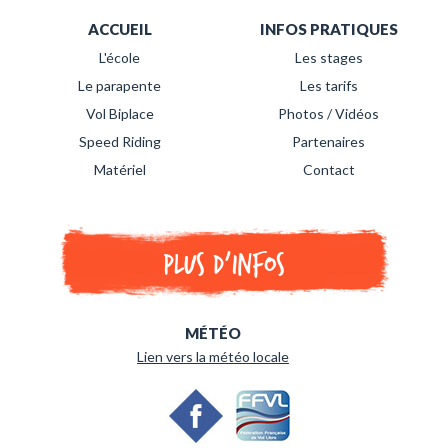
ACCUEIL
INFOS PRATIQUES
L'école
Les stages
Le parapente
Les tarifs
Vol Biplace
Photos / Vidéos
Speed Riding
Partenaires
Matériel
Contact
Plus d'infos
MÉTÉO
Lien vers la météo locale