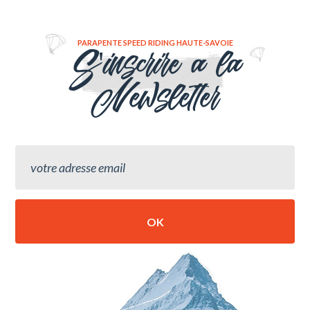
PARAPENTE SPEED RIDING HAUTE-SAVOIE
S'inscrire a la
Newsletter