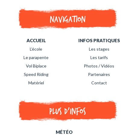
Navigation
ACCUEIL
INFOS PRATIQUES
L'école
Les stages
Le parapente
Les tarifs
Vol Biplace
Photos / Vidéos
Speed Riding
Partenaires
Matériel
Contact
Plus d'infos
MÉTÉO