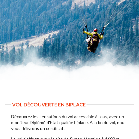
VOL DÉCOUVERTE EN BIPLACE
Découvrez les sensations du vol accessible à tous, avec un
moniteur Diplômé d'Etat qualifié biplace. A la fin du vol, nous
vous délivrons un certificat.
Le vol s'effectue sur le site de
Super-Morzine à 1600 m