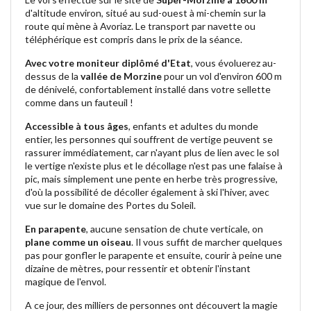
d'altitude environ, situé au sud-ouest à mi-chemin sur la
route qui mène à Avoriaz. Le transport par navette ou
téléphérique est compris dans le prix de la séance.
Avec votre moniteur diplômé d'Etat
, vous évoluerez au-
dessus de la
vallée de Morzine
pour un vol d'environ 600 m
de dénivelé, confortablement installé dans votre sellette
comme dans un fauteuil !
Accessible à tous âges
, enfants et adultes du monde
entier, les personnes qui souffrent de vertige peuvent se
rassurer immédiatement, car n'ayant plus de lien avec le sol
le vertige n'existe plus et le décollage n'est pas une falaise à
pic, mais simplement une pente en herbe très progressive,
d'où la possibilité de décoller également à ski l'hiver, avec
vue sur le domaine des Portes du Soleil.
En parapente
, aucune sensation de chute verticale, on
plane comme un oiseau
. Il vous suffit de marcher quelques
pas pour gonfler le parapente et ensuite, courir à peine une
dizaine de mètres, pour ressentir et obtenir l'instant
magique de l'envol.
A ce jour, des milliers de personnes ont découvert la magie