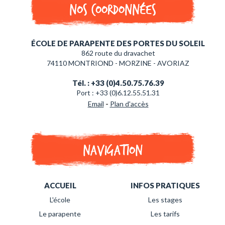
Nos coordonnées
ÉCOLE DE PARAPENTE DES PORTES DU SOLEIL
862 route du dravachet
74110 MONTRIOND - MORZINE - AVORIAZ
Tél. : +33 (0)4.50.75.76.39
Port : +33 (0)6.12.55.51.31
-
Email
Plan d'accès
Navigation
ACCUEIL
INFOS PRATIQUES
L'école
Les stages
Le parapente
Les tarifs