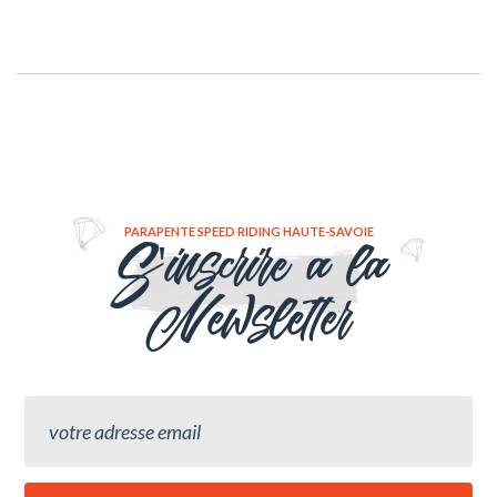
de se transformer en une sellette de cross, idéale pour poursuivre votre
progression vers le vol de distance. Le système d'attache est simplifié,
avec une boucle sur chaque maillon et un seul zip, facilitant ainsi la
manipulation pour passer du mode sellette classique au mode cocon. En
mode cocon, vous bénéficiez d'une position semi-couchée plus
confortable pour les vols de longue durée, d'un accès au cockpit pour
installer vos instruments, d'une protection contre le froid, et bien sûr,
d'une meilleure performance. Livraison possible
PARAPENTE SPEED RIDING HAUTE-SAVOIE
S'inscrire a la
Newsletter