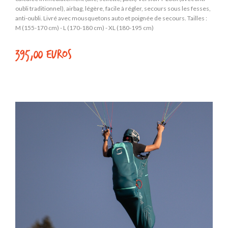
oubli traditionnel), airbag, légère, facile à régler, secours sous les fesses,
anti-oubli. Livré avec mousquetons auto et poignée de secours. Tailles :
M (155-170 cm) - L (170-180 cm) - XL (180-195 cm)
395,00 euros