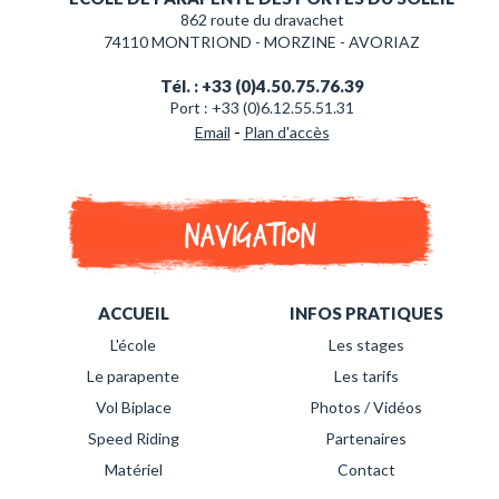
862 route du dravachet
74110 MONTRIOND - MORZINE - AVORIAZ
Tél. : +33 (0)4.50.75.76.39
Port : +33 (0)6.12.55.51.31
-
Email
Plan d'accès
Navigation
ACCUEIL
INFOS PRATIQUES
L'école
Les stages
Le parapente
Les tarifs
Vol Biplace
Photos / Vidéos
Speed Riding
Partenaires
Matériel
Contact